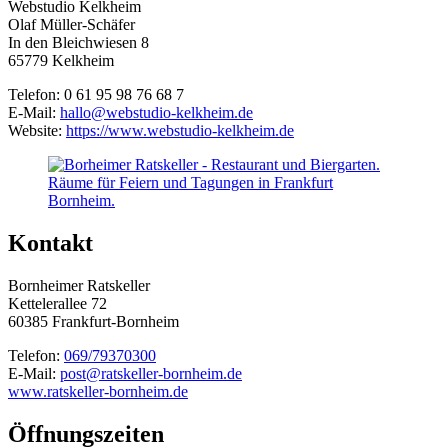
Webstudio Kelkheim
Olaf Müller-Schäfer
In den Bleichwiesen 8
65779 Kelkheim
Telefon: 0 61 95 98 76 68 7
E-Mail:
hallo@webstudio-kelkheim.de
Website:
https://www.webstudio-kelkheim.de
Kontakt
Bornheimer Ratskeller
Kettelerallee 72
60385 Frankfurt-Bornheim
Telefon:
069/79370300
E-Mail:
post@ratskeller-bornheim.de
www.ratskeller-bornheim.de
Öffnungszeiten