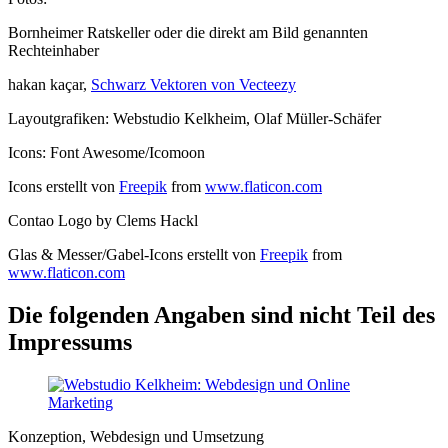
Bornheimer Ratskeller oder die direkt am Bild genannten
Rechteinhaber
hakan kaçar,
Schwarz Vektoren von Vecteezy
Layoutgrafiken: Webstudio Kelkheim, Olaf Müller-Schäfer
Icons: Font Awesome/Icomoon
Icons erstellt von
Freepik
from
www.flaticon.com
Contao Logo by Clems Hackl
Glas & Messer/Gabel-Icons erstellt von
Freepik
from
www.flaticon.com
Die folgenden Angaben sind nicht Teil des
Impressums
Konzeption, Webdesign und Umsetzung