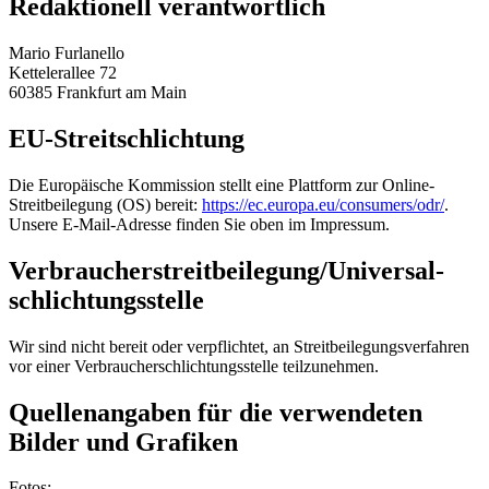
Redaktionell verantwortlich
Mario Furlanello
Kettelerallee 72
60385 Frankfurt am Main
EU-Streitschlichtung
Die Europäische Kommission stellt eine Plattform zur Online-
Streitbeilegung (OS) bereit:
https://ec.europa.eu/consumers/odr/
.
Unsere E-Mail-Adresse finden Sie oben im Impressum.
Verbraucher­streit­beilegung/Universal­
schlichtungs­stelle
Wir sind nicht bereit oder verpflichtet, an Streitbeilegungsverfahren
vor einer Verbraucherschlichtungsstelle teilzunehmen.
Quellenangaben für die verwendeten
Bilder und Grafiken
Fotos: