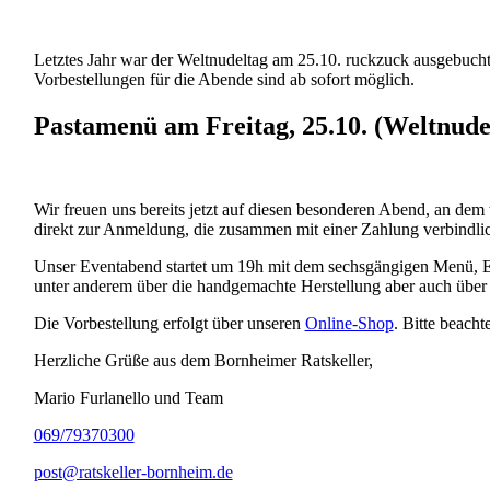
Letztes Jahr war der Weltnudeltag am 25.10. ruckzuck ausgebucht
Vorbestellungen für die Abende sind ab sofort möglich.
Pastamenü am Freitag, 25.10. (Weltnude
Wir freuen uns bereits jetzt auf diesen besonderen Abend, an dem 
direkt zur Anmeldung, die zusammen mit einer Zahlung verbindlic
Unser Eventabend startet
um 19h mit dem sechsgängigen Menü, Ein
unter anderem über die handgemachte Herstellung aber auch über d
Die Vorbestellung erfolgt über unseren
Online-Shop
. Bitte beach
Herzliche Grüße aus dem Bornheimer Ratskeller,
Mario Furlanello und Team
069/79370300
post@ratskeller-bornheim.de