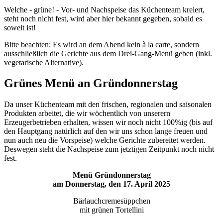
Welche - grüne! - Vor- und Nachspeise das Küchenteam kreiert,
steht noch nicht fest, wird aber hier bekannt gegeben, sobald es
soweit ist!
Bitte beachten: Es wird an dem Abend kein à la carte, sondern
ausschließlich die Gerichte aus dem Drei-Gang-Menü geben (inkl.
vegetarische Alternative).
Grünes Menü an Gründonnerstag
Da unser Küchenteam mit den frischen, regionalen und saisonalen
Produkten arbeitet, die wir wöchentlich von unserern
Erzeugerbetrieben erhalten, wissen wir noch nicht 100%ig (bis auf
den Hauptgang natürlich auf den wir uns schon lange freuen und
nun auch neu die Vorspeise) welche Gerichte zubereitet werden.
Deswegen steht die Nachspeise zum jetztigen Zeitpunkt noch nicht
fest.
Menü Gründonnerstag
am Donnerstag, den 17. April 2025
Bärlauchcremesüppchen
mit grünen Tortellini