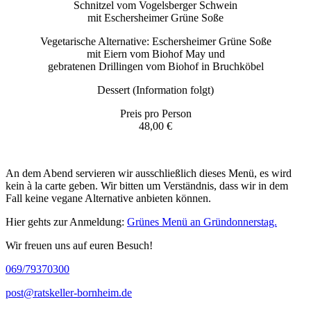
Schnitzel vom Vogelsberger Schwein
mit Eschersheimer Grüne Soße
Vegetarische Alternative: Eschersheimer Grüne Soße
mit Eiern vom Biohof May und
gebratenen Drillingen vom Biohof in Bruchköbel
Dessert (Information folgt)
Preis pro Person
48,00 €
An dem Abend servieren wir ausschließlich dieses Menü, es wird
kein à la carte geben. Wir bitten um Verständnis, dass wir in dem
Fall keine vegane Alternative anbieten können.
Hier gehts zur Anmeldung:
Grünes Menü an Gründonnerstag.
Wir freuen uns auf euren Besuch!
069/79370300
post@ratskeller-bornheim.de