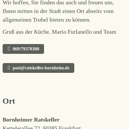
Wir hoffen, Sie finden das auch und freuen uns,
Ihnen mitten in der Stadt einen Ort abseits vom
allgemeinen Trubel bieten zu können.
Gruß aus der Küche, Mario Furlanello und Team
069/79370300
post@ratskeller-bornheim.de
Ort
Bornheimer Ratskeller
Kettelerallee 72, 60385 Frankfurt