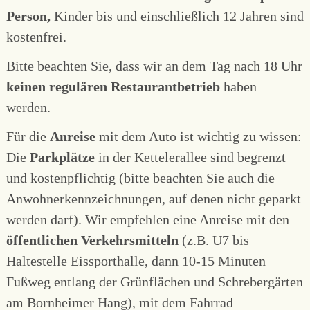
Person,
Kinder bis und einschließlich 12 Jahren sind
kostenfrei.
Bitte beachten Sie, dass wir an dem Tag nach 18 Uhr
keinen regulären Restaurantbetrieb
haben
werden.
Für die
Anreise
mit dem Auto ist wichtig zu wissen:
Die
Parkplätze
in der Kettelerallee sind begrenzt
und kostenpflichtig (bitte beachten Sie auch die
Anwohnerkennzeichnungen, auf denen nicht geparkt
werden darf). Wir empfehlen eine Anreise mit den
öffentlichen Verkehrsmitteln
(z.B. U7 bis
Haltestelle Eissporthalle, dann 10-15 Minuten
Fußweg entlang der Grünflächen und Schrebergärten
am Bornheimer Hang), mit dem Fahrrad