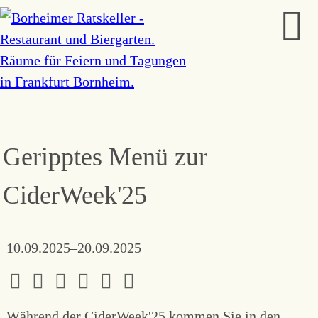
Geripptes Menü zur
CiderWeek'25
10.09.2025–20.09.2025
Während der CiderWeek'25 kommen Sie in den