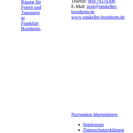
Telefon:
069/79370300
E-Mail:
post@ratskeller-
bornheim.de
www.ratskeller-bornheim.de
Navigation überspringen
Impressum
Datenschutzerklärung