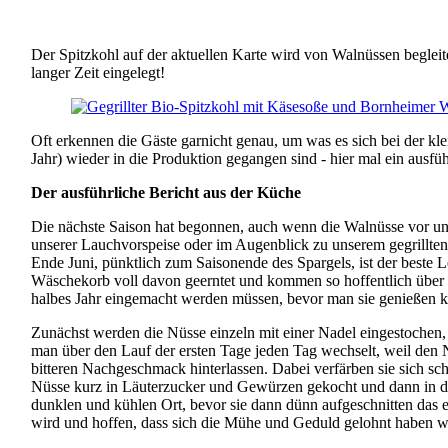
Der Spitzkohl auf der aktuellen Karte wird von Walnüssen beglei
langer Zeit eingelegt!
Oft erkennen die Gäste garnicht genau, um was es sich bei der kle
Jahr) wieder in die Produktion gegangen sind - hier mal ein ausfüh
Der ausführliche Bericht aus der Küche
Die nächste Saison hat begonnen, auch wenn die Walnüsse vor uns
unserer Lauchvorspeise oder im Augenblick zu unserem gegrillten 
Ende Juni, pünktlich zum Saisonende des Spargels, ist der beste L
Wäschekorb voll davon geerntet und kommen so hoffentlich über d
halbes Jahr eingemacht werden müssen, bevor man sie genießen k
Zunächst werden die Nüsse einzeln mit einer Nadel eingestochen, 
man über den Lauf der ersten Tage jeden Tag wechselt, weil den N
bitteren Nachgeschmack hinterlassen. Dabei verfärben sie sich s
Nüsse kurz in Läuterzucker und Gewürzen gekocht und dann in de
dunklen und kühlen Ort, bevor sie dann dünn aufgeschnitten das e
wird und hoffen, dass sich die Mühe und Geduld gelohnt haben w