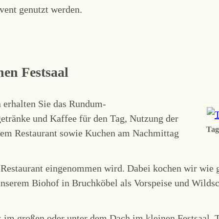
event genutzt werden.
nen Festsaal
n erhalten Sie das Rundum-
etränke und Kaffee für den Tag, Nutzung der
Tag
rem Restaurant sowie Kuchen am Nachmittag
 Restaurant eingenommen wird. Dabei kochen wir wie g
unserem Biohof in Bruchköbel als Vorspeise und Wildsc
 im großen oder unter dem Dach im kleinen Festsaal.