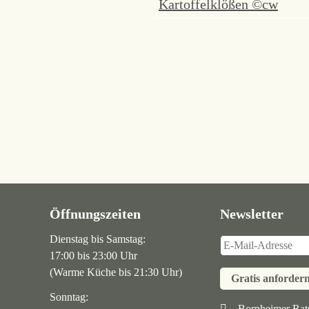
Öffnungszeiten
Newsletter
Dienstag bis Samstag:
17:00 bis 23:00 Uhr
(Warme Küche bis 21:30 Uhr)
Gratis anforder
Sonntag:
Bornheimer Rats