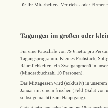
für Ihr Mitarbeiter-, Vertriebs- oder Firmen
Tagungen im großen oder klei
Für eine Pauschale von 79 € netto pro Perso
Tagungsprogramm: Kleines Frühstück, Softg
Räumlichkeiten, ein Zweigangmenü in unse
(Mindestbuchzahl 10 Personen).
Das Mittagessen wird (exklusiv) in unserem
Januar mit einem frischen (Feld-)Salat von 
selbst gemacht) zum Hauptgang).
Getagt wird enweder im ersten Obergeschoss