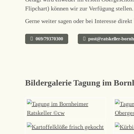
Flipchart) können wir zur Verfügung stellen.
Gerne weiter sagen oder bei Interesse direkt
069/79370300
post@ratskeller-born
Bildergalerie Tagung im Born