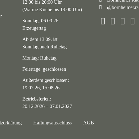
Navigation
12:00 bis 20:00 Uhr
@bornheimer.rat
überspringen
(Warme Küche bis 19:00 Uhr)
e
Sonntag, 06.09.26:
Erzeugertag
Ab dem 13.09. ist
Sonntag auch Ruhetag
Montag: Ruhetag
Feiertage: geschlossen
Außerdem geschlossen:
19.07.26, 15.08.26
Betriebsferien:
20.12.2026 – 07.01.2027
tzerklärung
Haftungsausschluss
AGB