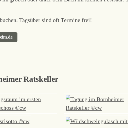
 buchen. Tagsüber sind oft Termine frei!
heim.de
heimer Ratskeller