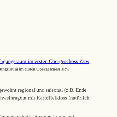
ungsraum im ersten Obergeschoss ©cw
ewohnt regional und saisonal (z.B. Ende
hweinragout mit Kartoffelkloss (natürlich
 Tagungstechnik (Beamer, Leinwand,