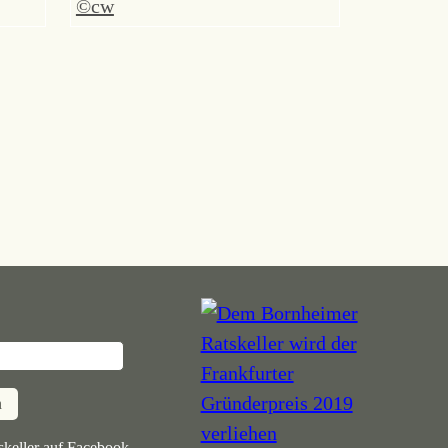
n
keller auf Facebook