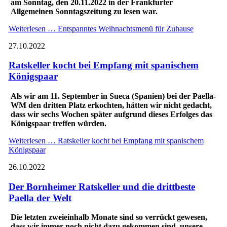
am Sonntag, den 20.11.2022 in der Frankfurter
Allgemeinen Sonntagszeitung zu lesen war.
Weiterlesen …
Entspanntes Weihnachtsmenü für Zuhause
27.10.2022
Ratskeller kocht bei Empfang mit spanischem
Königspaar
Als wir am 11. September in Sueca (Spanien) bei der Paella-
WM den dritten Platz erkochten, hätten wir nicht gedacht,
dass wir sechs Wochen später aufgrund dieses Erfolges das
Königspaar treffen würden.
Weiterlesen …
Ratskeller kocht bei Empfang mit spanischem
Königspaar
26.10.2022
Der Bornheimer Ratskeller und die drittbeste
Paella der Welt
Die letzten zweieinhalb Monate sind so verrückt gewesen,
dass wir immer noch nicht dazu gekommen sind, unsere