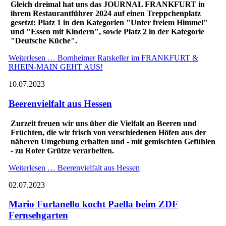
Gleich dreimal hat uns das JOURNAL FRANKFURT in
ihrem Restaurantführer 2024 auf einen Treppchenplatz
gesetzt: Platz 1 in den Kategorien "Unter freiem Himmel"
und "Essen mit Kindern", sowie Platz 2 in der Kategorie
"Deutsche Küche".
Weiterlesen …
Bornheimer Ratskeller im FRANKFURT &
RHEIN-MAIN GEHT AUS!
10.07.2023
Beerenvielfalt aus Hessen
Zurzeit freuen wir uns über die Vielfalt an Beeren und
Früchten, die wir frisch von verschiedenen Höfen aus der
näheren Umgebung erhalten und - mit gemischten Gefühlen
- zu Roter Grütze verarbeiten.
Weiterlesen …
Beerenvielfalt aus Hessen
02.07.2023
Mario Furlanello kocht Paella beim ZDF
Fernsehgarten