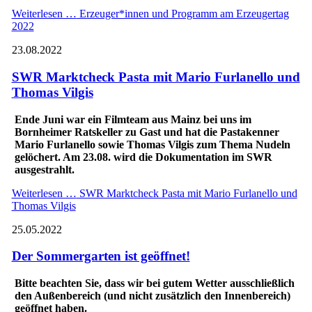
Weiterlesen …
Erzeuger*innen und Programm am Erzeugertag
2022
23.08.2022
SWR Marktcheck Pasta mit Mario Furlanello und
Thomas Vilgis
Ende Juni war ein Filmteam aus Mainz bei uns im
Bornheimer Ratskeller zu Gast und hat die Pastakenner
Mario Furlanello sowie Thomas Vilgis zum Thema Nudeln
gelöchert. Am 23.08. wird die Dokumentation im SWR
ausgestrahlt.
Weiterlesen …
SWR Marktcheck Pasta mit Mario Furlanello und
Thomas Vilgis
25.05.2022
Der Sommergarten ist geöffnet!
Bitte beachten Sie, dass wir bei gutem Wetter ausschließlich
den Außenbereich (und nicht
zusätzlich
den Innenbereich)
geöffnet haben.