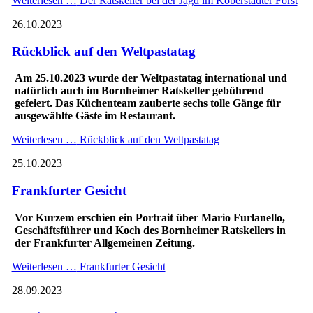
Weiterlesen …
Der Ratskeller bei der Jagd im Koberstädter Forst
26.10.2023
Rückblick auf den Weltpastatag
Am 25.10.2023 wurde der Weltpastatag international und
natürlich auch im Bornheimer Ratskeller gebührend
gefeiert. Das Küchenteam zauberte sechs tolle Gänge für
ausgewählte Gäste im Restaurant.
Weiterlesen …
Rückblick auf den Weltpastatag
25.10.2023
Frankfurter Gesicht
Vor Kurzem erschien ein Portrait über Mario Furlanello,
Geschäftsführer und Koch des Bornheimer Ratskellers in
der Frankfurter Allgemeinen Zeitung.
Weiterlesen …
Frankfurter Gesicht
28.09.2023