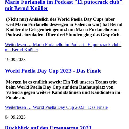
Mario Furlanello im Podcast "El putocrack club"
mit Bernd Knöller
(Nicht nur) Anlässlich des World Paella Day Cups (aber
weil Mario Furlanello deswegen in Valencia war) hat Bernd
Knöller die Gelegenheit genutzt um Mario Furlanello zum
Podcast einzuladen. Über drei Stunden ging das Gespräch.
Weiterlesen …
Mario Furlanello im Podcast "El putocrack club"
mit Bernd Knöller
19.09.2023
World Paella Day Cup 2023 - Das Finale
Morgen ist es endlich soweit: Ein Teil unseres Teams tritt
beim World Paella Day Cup auf dem Rathausplatz von
Valencia gegen weitere Kandidatinnen und Kandidaten im
Finale an.
Weiterlesen …
World Paella Day Cup 2023 - Das Finale
04.09.2023
Rückblick auf den Erzeugertag 2023