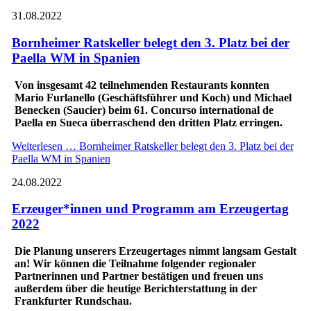
31.08.2022
Bornheimer Ratskeller belegt den 3. Platz bei der
Paella WM in Spanien
Von insgesamt 42 teilnehmenden Restaurants konnten
Mario Furlanello (Geschäftsführer und Koch) und Michael
Benecken (Saucier) beim 61. Concurso international de
Paella en Sueca überraschend den dritten Platz erringen.
Weiterlesen …
Bornheimer Ratskeller belegt den 3. Platz bei der
Paella WM in Spanien
24.08.2022
Erzeuger*innen und Programm am Erzeugertag
2022
Die Planung unserers Erzeugertages nimmt langsam Gestalt
an! Wir können die Teilnahme folgender regionaler
Partnerinnen und Partner bestätigen und freuen uns
außerdem über die heutige Berichterstattung in der
Frankfurter Rundschau.