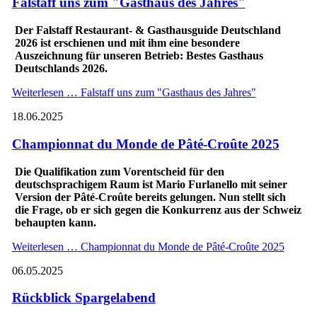
Falstaff uns zum "Gasthaus des Jahres"
Der Falstaff Restaurant- & Gasthausguide Deutschland
2026 ist erschienen und mit ihm eine besondere
Auszeichnung für unseren Betrieb: Bestes Gasthaus
Deutschlands 2026.
Weiterlesen …
Falstaff uns zum "Gasthaus des Jahres"
18.06.2025
Championnat du Monde de Pâté-Croûte 2025
Die Qualifikation zum Vorentscheid für den
deutschsprachigem Raum ist Mario Furlanello mit seiner
Version der Pâté-Croûte bereits gelungen. Nun stellt sich
die Frage, ob er sich gegen die Konkurrenz aus der Schweiz
behaupten kann.
Weiterlesen …
Championnat du Monde de Pâté-Croûte 2025
06.05.2025
Rückblick Spargelabend