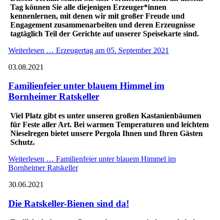
Tag können Sie alle diejenigen Erzeuger*innen
kennenlernen, mit denen wir mit großer Freude und
Engagement zusammenarbeiten und deren Erzeugnisse
tagtäglich Teil der Gerichte auf unserer Speisekarte sind.
Weiterlesen …
Erzeugertag am 05. September 2021
03.08.2021
Familienfeier unter blauem Himmel im
Bornheimer Ratskeller
Viel Platz gibt es unter unseren großen Kastanienbäumen
für Feste aller Art. Bei warmen Temperaturen und leichtem
Nieselregen bietet unsere Pergola Ihnen und Ihren Gästen
Schutz.
Weiterlesen …
Familienfeier unter blauem Himmel im
Bornheimer Ratskeller
30.06.2021
Die Ratskeller-Bienen sind da!