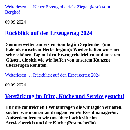
Weiterlesen …
Neuer Erzeugerbetrieb: Ziegen(käse) vom
Berghof
09.09.2024
Rückblick auf den Erzeugertag 2024
Sommerwetter am ersten Sonntag im September (und
kalenderarischem Herbstbeginn): Wieder hatten wir einen
sehr schönen Tag mit den Erzeugerbetrieben und unseren
Gästen, die sich wie wir hoffen von unserem Konzept
überzeugen konnten.
Weiterlesen …
Rückblick auf den Erzeugertag 2024
09.09.2024
Verstärkung im Büro, Küche und Service gesucht!
Für die zahlreichen Eventanfragen die wir täglich erhalten,
suchen wir momentan dringend eine/n Eventmanager/in.
Außerdem freuen wir uns über Fachkräfte im
Servicebereich und der Küche (Postenchef/in).