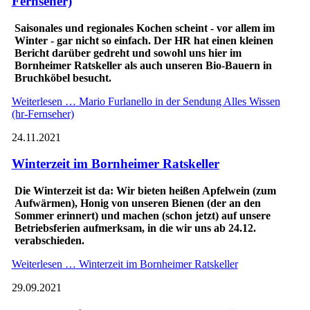
Fernseher)
Saisonales und regionales Kochen scheint - vor allem im
Winter - gar nicht so einfach. Der HR hat einen kleinen
Bericht darüber gedreht und sowohl uns hier im
Bornheimer Ratskeller als auch unseren Bio-Bauern in
Bruchköbel besucht.
Weiterlesen …
Mario Furlanello in der Sendung Alles Wissen
(hr-Fernseher)
24.11.2021
Winterzeit im Bornheimer Ratskeller
Die Winterzeit ist da: Wir bieten heißen Apfelwein (zum
Aufwärmen), Honig von unseren Bienen (der an den
Sommer erinnert) und machen (schon jetzt) auf unsere
Betriebsferien aufmerksam, in die wir uns ab 24.12.
verabschieden.
Weiterlesen …
Winterzeit im Bornheimer Ratskeller
29.09.2021