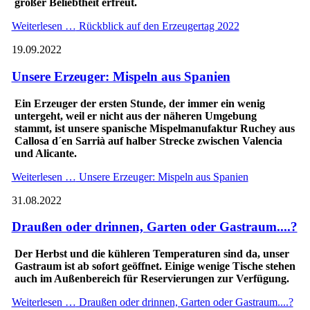
großer Beliebtheit erfreut.
Weiterlesen …
Rückblick auf den Erzeugertag 2022
19.09.2022
Unsere Erzeuger: Mispeln aus Spanien
Ein Erzeuger der ersten Stunde, der immer ein wenig
untergeht, weil er nicht aus der näheren Umgebung
stammt, ist unsere spanische Mispelmanufaktur Ruchey aus
Callosa d´en Sarrià auf halber Strecke zwischen Valencia
und Alicante.
Weiterlesen …
Unsere Erzeuger: Mispeln aus Spanien
31.08.2022
Draußen oder drinnen, Garten oder Gastraum....?
Der Herbst und die kühleren Temperaturen sind da, unser
Gastraum ist ab sofort geöffnet. Einige wenige Tische stehen
auch im Außenbereich für Reservierungen zur Verfügung.
Weiterlesen …
Draußen oder drinnen, Garten oder Gastraum....?