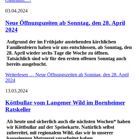
Gastraum....?
03.04.2024
Neue Öffnungszeiten ab Sonntag, den 28. April
2024
Aufgrund der im Frühjahr anstehenden kirchlichen
Familienfeiern haben wir uns entschlossen, ab Sonntag, den
28. April wieder sechs Tage die Woche zu öffnen.
Tatsächlich sind wir für den ersten offenen Sonntag auch
bereits ausgebucht.
Weiterlesen …
Neue Öffnungszeiten ab Sonntag, den 28. April
2024
13.03.2024
Köttbullar vom Langener Wild im Bornheimer
Ratskeller
Ab heute und sicherlich auch die nächsten Wochen* haben
wir Köttbullar auf der Speisekarte. Natürlich selbst
zubereitet, mit regionalem Wild, das wir in unserer
hauseigenen Metzgerei verarbeitet haben.