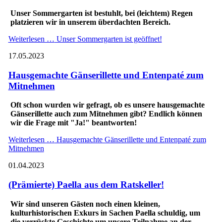
Unser Sommergarten ist bestuhlt, bei (leichtem) Regen
platzieren wir in unserem überdachten Bereich.
Weiterlesen …
Unser Sommergarten ist geöffnet!
17.05.2023
Hausgemachte Gänserillette und Entenpaté zum
Mitnehmen
Oft schon wurden wir gefragt, ob es unsere hausgemachte
Gänserillette auch zum Mitnehmen gibt? Endlich können
wir die Frage mit "Ja!" beantworten!
Weiterlesen …
Hausgemachte Gänserillette und Entenpaté zum
Mitnehmen
01.04.2023
(Prämierte) Paella aus dem Ratskeller!
Wir sind unseren Gästen noch einen kleinen,
kulturhistorischen Exkurs in Sachen Paella schuldig, um
die verrückte Geschichte um unsere Teilnahme an der