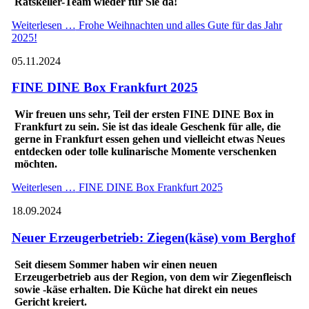
Ratskeller-Team wieder für Sie da!
Weiterlesen …
Frohe Weihnachten und alles Gute für das Jahr
2025!
05.11.2024
FINE DINE Box Frankfurt 2025
Wir freuen uns sehr, Teil der ersten FINE DINE Box in
Frankfurt zu sein. Sie ist das ideale Geschenk für alle, die
gerne in Frankfurt essen gehen und vielleicht etwas Neues
entdecken oder tolle kulinarische Momente verschenken
möchten.
Weiterlesen …
FINE DINE Box Frankfurt 2025
18.09.2024
Neuer Erzeugerbetrieb: Ziegen(käse) vom Berghof
Seit diesem Sommer haben wir einen neuen
Erzeugerbetrieb aus der Region, von dem wir Ziegenfleisch
sowie -käse erhalten. Die Küche hat direkt ein neues
Gericht kreiert.