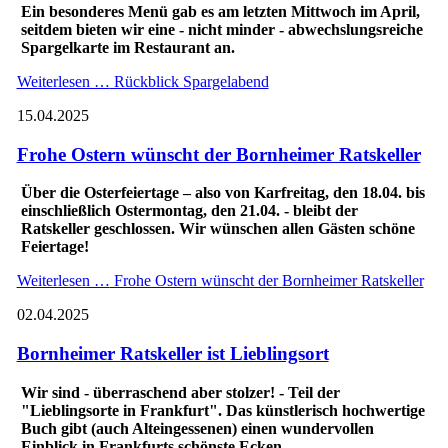
Ein besonderes Menü gab es am letzten Mittwoch im April,
seitdem bieten wir eine - nicht minder - abwechslungsreiche
Spargelkarte im Restaurant an.
Weiterlesen …
Rückblick Spargelabend
15.04.2025
Frohe Ostern wünscht der Bornheimer Ratskeller
Über die Osterfeiertage – also von Karfreitag, den 18.04. bis
einschließlich Ostermontag, den 21.04. - bleibt der
Ratskeller geschlossen. Wir wünschen allen Gästen schöne
Feiertage!
Weiterlesen …
Frohe Ostern wünscht der Bornheimer Ratskeller
02.04.2025
Bornheimer Ratskeller ist Lieblingsort
Wir sind - überraschend aber stolzer! - Teil der
"Lieblingsorte in Frankfurt". Das künstlerisch hochwertige
Buch gibt (auch Alteingessenen) einen wundervollen
Einblick in Frankfurts schönste Ecken.