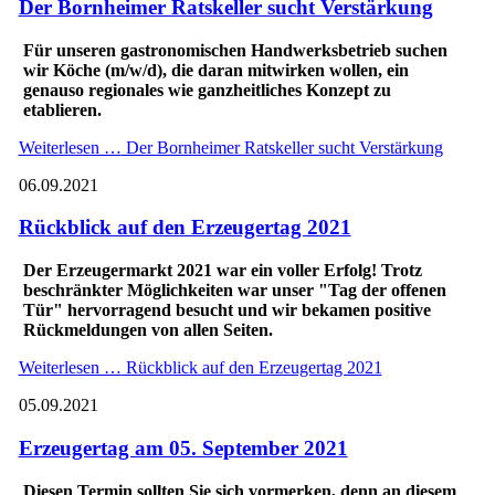
Der Bornheimer Ratskeller sucht Verstärkung
Für unseren gastronomischen Handwerksbetrieb suchen
wir Köche (m/w/d), die daran mitwirken wollen, ein
genauso regionales wie ganzheitliches Konzept zu
etablieren.
Weiterlesen …
Der Bornheimer Ratskeller sucht Verstärkung
06.09.2021
Rückblick auf den Erzeugertag 2021
Der Erzeugermarkt 2021 war ein voller Erfolg! Trotz
beschränkter Möglichkeiten war unser "Tag der offenen
Tür" hervorragend besucht und wir bekamen positive
Rückmeldungen von allen Seiten.
Weiterlesen …
Rückblick auf den Erzeugertag 2021
05.09.2021
Erzeugertag am 05. September 2021
Diesen Termin sollten Sie sich vormerken, denn an diesem