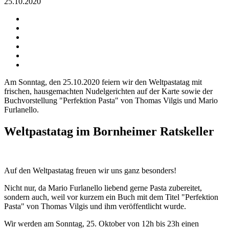
25.10.2020
Am Sonntag, den 25.10.2020 feiern wir den Weltpastatag mit
frischen, hausgemachten Nudelgerichten auf der Karte sowie der
Buchvorstellung "Perfektion Pasta" von Thomas Vilgis und Mario
Furlanello.
Weltpastatag im Bornheimer Ratskeller
Auf den Weltpastatag freuen wir uns ganz besonders!
Nicht nur, da Mario Furlanello liebend gerne Pasta zubereitet,
sondern auch, weil vor kurzem ein Buch mit dem Titel "Perfektion
Pasta" von Thomas Vilgis und ihm veröffentlicht wurde.
Wir werden am Sonntag, 25. Oktober von 12h bis 23h einen