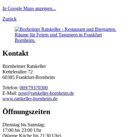
In Google Maps anzeigen...
Zurück
Kontakt
Bornheimer Ratskeller
Kettelerallee 72
60385 Frankfurt-Bornheim
Telefon:
069/79370300
E-Mail:
post@ratskeller-bornheim.de
www.ratskeller-bornheim.de
Öffnungszeiten
Dienstag bis Samstag:
17:00 bis 23:00 Uhr
(Warme Küche bis 21:30 Uhr)