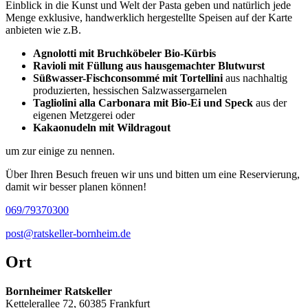
Einblick in die Kunst und Welt der Pasta geben und natürlich jede
Menge exklusive, handwerklich hergestellte Speisen auf der Karte
anbieten wie z.B.
Agnolotti mit Bruchköbeler Bio-Kürbis
Ravioli mit Füllung aus hausgemachter Blutwurst
Süßwasser-Fischconsommé mit Tortellini
aus nachhaltig
produzierten, hessischen Salzwassergarnelen
Tagliolini alla Carbonara mit Bio-Ei und Speck
aus der
eigenen Metzgerei oder
Kakaonudeln mit Wildragout
um zur einige zu nennen.
Über Ihren Besuch freuen wir uns und bitten um eine Reservierung,
damit wir besser planen können!
069/79370300
post@ratskeller-bornheim.de
Ort
Bornheimer Ratskeller
Kettelerallee 72, 60385 Frankfurt