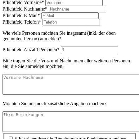
Pflichtfeld
Vorname
*
Pflichtfeld
Nachname
*
Pflichtfeld
E-Mail
*
Pflichtfeld
Telefon
*
Wie viele Personen möchten Sie insgesamt (inkl. der oben
genannten Person) anmelden?
Pflichtfeld
Anzahl Personen
*
Bitte tragen Sie die Vor- und Nachnamen aller weiteren Personen
ein, die Sie anmelden möchten:
Möchten Sie uns noch zusätzliche Angaben machen?
* Ich akzeptiere die Regelungen zur Speicherung meiner