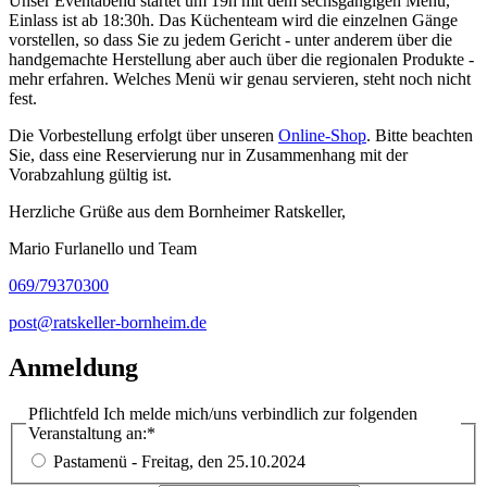
Unser Eventabend startet
um 19h mit dem sechsgängigen Menü,
Einlass ist ab 18:30h. Das Küchenteam wird die einzelnen Gänge
vorstellen, so dass Sie zu jedem Gericht - unter anderem über die
handgemachte Herstellung aber auch über die regionalen Produkte -
mehr erfahren. Welches Menü wir genau servieren, steht noch nicht
fest.
Die Vorbestellung erfolgt über unseren
Online-Shop
. Bitte beachten
Sie, dass eine Reservierung nur in Zusammenhang mit der
Vorabzahlung gültig ist.
Herzliche Grüße aus dem Bornheimer Ratskeller,
Mario Furlanello und Team
069/79370300
post@ratskeller-bornheim.de
Anmeldung
Pflichtfeld
Ich melde mich/uns verbindlich zur folgenden
Veranstaltung an:
*
Pastamenü - Freitag, den 25.10.2024