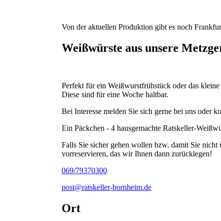
Von der aktuellen Produktion gibt es noch Frankf
Weißwürste aus unsere Metzge
Perfekt für ein Weißwurstfrühstück oder das klein
Diese sind für eine Woche haltbar.
Bei Interesse melden Sie sich gerne bei uns oder 
Ein Päckchen - 4 hausgemachte Ratskeller-Weißwür
Falls Sie sicher gehen wollen bzw. damit Sie nich
vorreservieren, das wir Ihnen dann zurücklegen!
069/79370300
post@ratskeller-bornheim.de
Ort