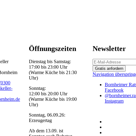
Öffnungszeiten
Newsletter
eller
Dienstag bis Samstag:
17:00 bis 23:00 Uhr
Gratis anfordern
-Bornheim
(Warme Küche bis 21:30
Navigation überspring
Uhr)
70300
Bornheimer Rats
keller-
Sonntag:
Facebook
12:00 bis 20:00 Uhr
@bornheimer.rat
ornheim.de
(Warme Küche bis 19:00
Instagram
Uhr)
Sonntag, 06.09.26:
Erzeugertag
Ab dem 13.09. ist