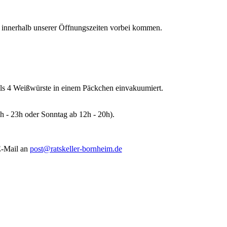
r innerhalb unserer Öffnungszeiten vorbei kommen.
eils 4 Weißwürste in einem Päckchen einvakuumiert.
h - 23h oder Sonntag ab 12h - 20h).
E-Mail an
post@ratskeller-bornheim.de