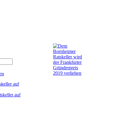
en
keller auf
skeller auf