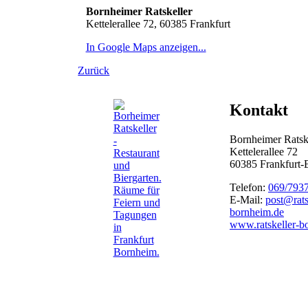
Bornheimer Ratskeller
Kettelerallee 72, 60385 Frankfurt
In Google Maps anzeigen...
Zurück
Kontakt
Bornheimer Ratsk
Kettelerallee 72
60385 Frankfurt
Telefon:
069/793
E-Mail:
post@rats
bornheim.de
www.ratskeller-b