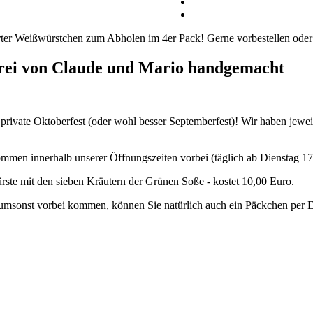
urter Weißwürstchen zum Abholen im 4er Pack! Gerne vorbestellen ode
rei von Claude und Mario handgemacht
e private Oktoberfest (oder wohl besser Septemberfest)! Wir haben jew
kommen innerhalb unserer Öffnungszeiten vorbei (täglich ab Dienstag 17
ste mit den sieben Kräutern der Grünen Soße - kostet 10,00 Euro.
t umsonst vorbei kommen, können Sie natürlich auch ein Päckchen per 