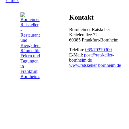
Zurück
Kontakt
Bornheimer Ratskeller
Kettelerallee 72
60385 Frankfurt-Bornheim
Telefon:
069/79370300
E-Mail:
post@ratskeller-
bornheim.de
www.ratskeller-bornheim.de