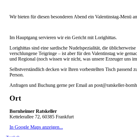
Wir bieten für diesen besonderen Abend ein Valentinstag-Menü an
Im Hauptgang servieren wir ein Gericht mit Lorighittas.
Lorighittas sind eine sardische Nudelspezialität, die üblicherwei
verschlungene Teigringe – ist aber für den Valentinstag wie gema
und Regional (noch wissen wir nicht, was unsere Erzeuger uns im 
Selbstverständlich decken wir Ihren vorbestellten Tisch passend
Person.
Anfragen und Buchung gerne per Email an post@ratskeller-bornh
Ort
Bornheimer Ratskeller
Kettelerallee 72, 60385 Frankfurt
In Google Maps anzeigen...