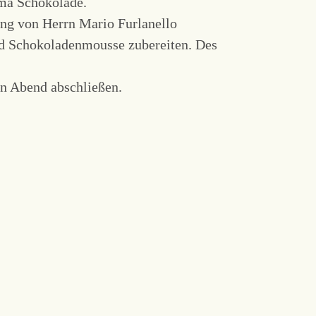
ema Schokolade.
ung von Herrn Mario Furlanello
nd Schokoladenmousse zubereiten. Des
n Abend abschließen.