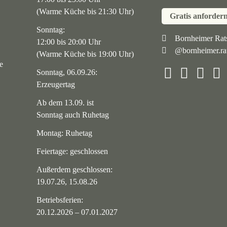
(Warme Küche bis 21:30 Uhr)
Gratis anforder
Sonntag:
Navigation
Bornheimer Rats
12:00 bis 20:00 Uhr
@bornheimer.rat
überspringen
(Warme Küche bis 19:00 Uhr)
e
Sonntag, 06.09.26:
Erzeugertag
Ab dem 13.09. ist
Sonntag auch Ruhetag
Montag: Ruhetag
Feiertage: geschlossen
Außerdem geschlossen:
19.07.26, 15.08.26
Betriebsferien:
20.12.2026 – 07.01.2027