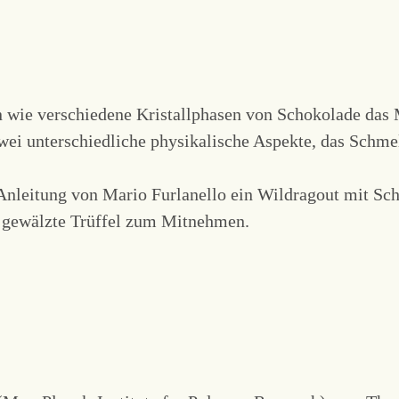
ern wie verschiedene Kristallphasen von Schokolade d
zwei unterschiedliche physikalische Aspekte, das Schm
r Anleitung von Mario Furlanello ein Wildragout mit S
 gewälzte Trüffel zum Mitnehmen.