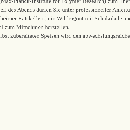
 (Max-Planck-Institute for Polymer Research) zum Th
eil des Abends dürfen Sie unter professioneller Anleit
heimer Ratskellers) ein Wildragout mit Schokolade u
el zum Mitnehmen herstellen.
bst zubereiteten Speisen wird den abwechslungsreiche