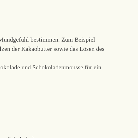
as Mundgefühl bestimmen. Zum Beispiel
elzen der Kakaobutter sowie das Lösen des
chokolade und Schokoladenmousse für ein