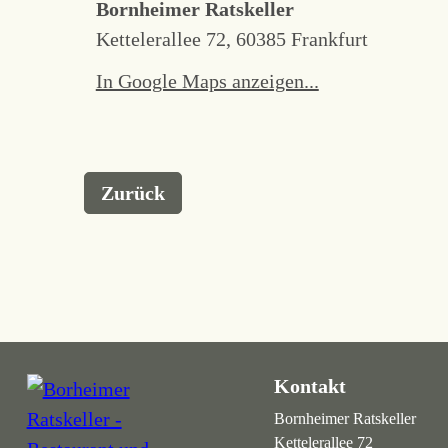
Bornheimer Ratskeller
Kettelerallee 72, 60385 Frankfurt
In Google Maps anzeigen...
Zurück
Kontakt
Bornheimer Ratskeller
Kettelerallee 72