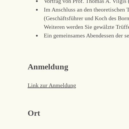
Vortrag von Prof. Thomas A. Vilgis
Im Anschluss an den theoretischen T
(Geschäftsführer und Koch des Born
Weiteren werden Sie gewälzte Trüff
Ein gemeinsames Abendessen der sel
Anmeldung
Link zur Anmeldung
Ort