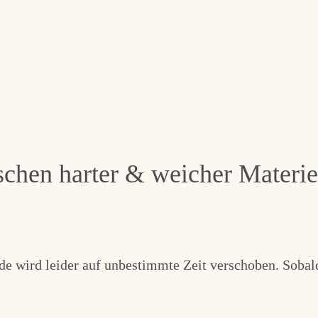
schen harter & weicher Materie
 wird leider auf unbestimmte Zeit verschoben. Sobald