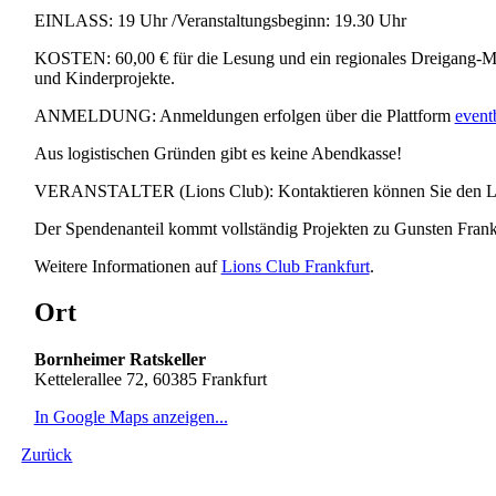
EINLASS: 19 Uhr /Veranstaltungsbeginn: 19.30 Uhr
KOSTEN: 60,00 € für die Lesung und ein regionales Dreigang-Menü
und Kinderprojekte.
ANMELDUNG: Anmeldungen erfolgen über die Plattform
eventb
Aus logistischen Gründen gibt es keine Abendkasse!
VERANSTALTER (Lions Club): Kontaktieren können Sie den Li
Der Spendenanteil kommt vollständig Projekten zu Gunsten Frank
Weitere Informationen auf
Lions Club Frankfurt
.
Ort
Bornheimer Ratskeller
Kettelerallee 72, 60385 Frankfurt
In Google Maps anzeigen...
Zurück