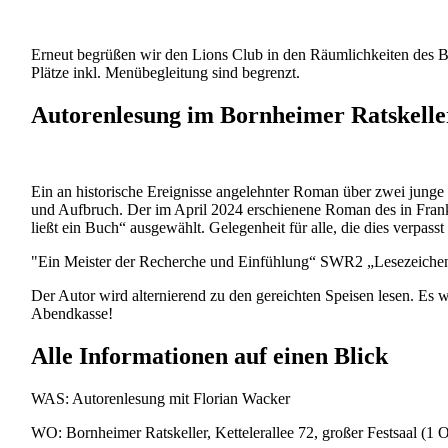
Erneut begrüßen wir den Lions Club in den Räumlichkeiten des B
Plätze inkl. Menübegleitung sind begrenzt.
Autorenlesung im Bornheimer Ratskelle
Ein an historische Ereignisse angelehnter Roman über zwei junge
und Aufbruch. Der im April 2024 erschienene Roman des in Frankfu
ließt ein Buch“ ausgewählt. Gelegenheit für alle, die dies verpasst
"Ein Meister der Recherche und Einfühlung“ SWR2 „Lesezeiche
Der Autor wird alternierend zu den gereichten Speisen lesen. Es 
Abendkasse!
Alle Informationen auf einen Blick
WAS: Autorenlesung mit Florian Wacker
WO: Bornheimer Ratskeller, Kettelerallee 72, großer Festsaal (1 