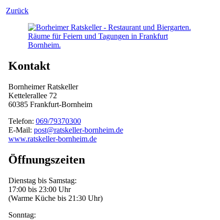
Zurück
Kontakt
Bornheimer Ratskeller
Kettelerallee 72
60385 Frankfurt-Bornheim
Telefon:
069/79370300
E-Mail:
post@ratskeller-bornheim.de
www.ratskeller-bornheim.de
Öffnungszeiten
Dienstag bis Samstag:
17:00 bis 23:00 Uhr
(Warme Küche bis 21:30 Uhr)
Sonntag: