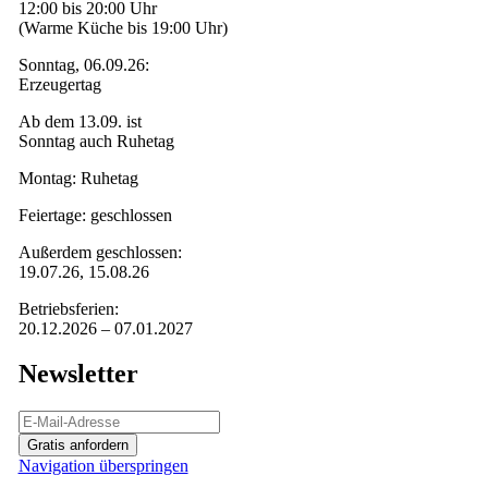
12:00 bis 20:00 Uhr
(Warme Küche bis 19:00 Uhr)
Sonntag, 06.09.26:
Erzeugertag
Ab dem 13.09. ist
Sonntag auch Ruhetag
Montag: Ruhetag
Feiertage: geschlossen
Außerdem geschlossen:
19.07.26, 15.08.26
Betriebsferien:
20.12.2026 – 07.01.2027
Newsletter
Gratis anfordern
Navigation überspringen