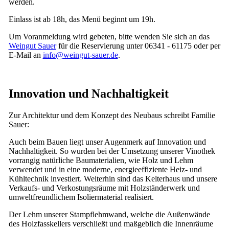
werden.
Einlass ist ab 18h, das Menü beginnt um 19h.
Um Voranmeldung wird gebeten, bitte wenden Sie sich an das
Weingut Sauer
für die Reservierung unter 06341 - 61175 oder per
E-Mail an
info@weingut-sauer.de
.
Innovation und Nachhaltigkeit
Zur Architektur und dem Konzept des Neubaus schreibt Familie
Sauer:
Auch beim Bauen liegt unser Augenmerk auf Innovation und
Nachhaltigkeit. So wurden bei der Umsetzung unserer Vinothek
vorrangig natürliche Baumaterialien, wie Holz und Lehm
verwendet und in eine moderne, energieeffiziente Heiz- und
Kühltechnik investiert. Weiterhin sind das Kelterhaus und unsere
Verkaufs- und Verkostungsräume mit Holzständerwerk und
umweltfreundlichem Isoliermaterial realisiert.
Der Lehm unserer Stampflehmwand, welche die Außenwände
des Holzfasskellers verschließt und maßgeblich die Innenräume