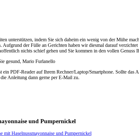
eiten unterstützen, indem Sie sich daheim ein wenig von der Mühe mac
. Aufgrund der Fülle an Gerichten haben wir diesmal darauf verzichtet 
 hoffentlich nichts schief gehen und Sie kommen in den vollen Genuss 
ie gesund, Mario Furlanello
ist ein PDF-Reader auf Ihrem Rechner/Laptop/Smartphone. Sollte das Ab
 die Anleitung dann gerne per E-Mail zu.
smayonnaise und Pumpernickel
ne mit Haselnussmayonnaise und Pumpernickel