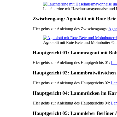
Lauchterrine mit Haselnussmayonnaise und
Zwischengang: Agnolotti mit Rote Bet
Hier gehts zur Anleitung des Zwischengangs:
Agno
Agnolotti mit Rote Bete und Mohnbutter ©m
Hauptgericht 01: Lammragout mit Bo
Hier gehts zur Anleitung des Hauptgerichts 01:
Lam
Hauptgericht 02: Lammbratwürstchen 
Hier gehts zur Anleitung des Hauptgerichts 02:
Lam
Hauptgericht 04: Lammrücken im Kart
Hier gehts zur Anleitung des Hauptgerichts 04:
Lam
Hauptgericht 05: Lammleber Berliner 