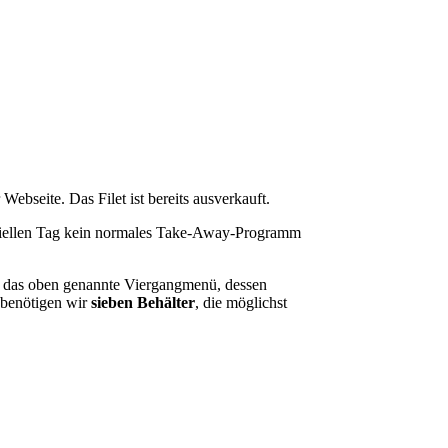
ebseite. Das Filet ist bereits ausverkauft.
eziellen Tag kein normales Take-Away-Programm
ür das oben genannte Viergangmenü, dessen
 benötigen wir
sieben Behälter
, die möglichst