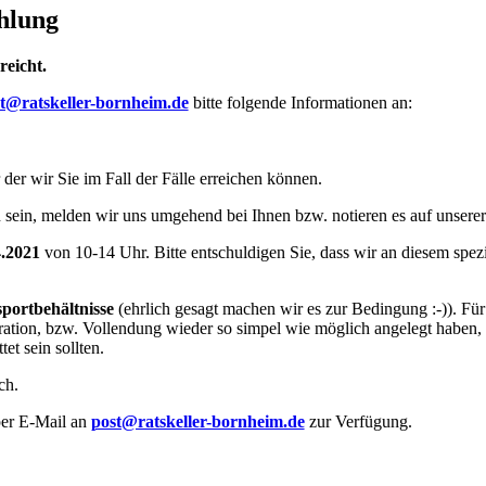
hlung
reicht.
t@ratskeller-bornheim.de
bitte folgende Informationen an:
r der wir Sie im Fall der Fälle erreichen können.
 sein, melden wir uns umgehend bei Ihnen bzw. notieren es auf unserer W
4.2021
von 10-14 Uhr. Bitte entschuldigen Sie, dass wir an diesem sp
portbehältnisse
(ehrlich gesagt machen wir es zur Bedingung :-)). F
ion, bzw. Vollendung wieder so simpel wie möglich angelegt haben,
et sein sollten.
ch.
per E-Mail an
post@ratskeller-bornheim.de
zur Verfügung.