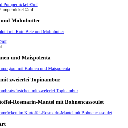
 Pumpernickel ©mf
e und Mohnbutter
lotti mit Rote Bete und Mohnbutter
f
hnen und Maispolenta
mragout mit Bohnen und Maispolenta
mit zweierlei Topinambur
mbratwürstchen mit zweierlei Topinambur
offel-Rosmarin-Mantel mit Bohnencassoulet
mrücken im Kartoffel-Rosmarin-Mantel mit Bohnencassoulet
Art