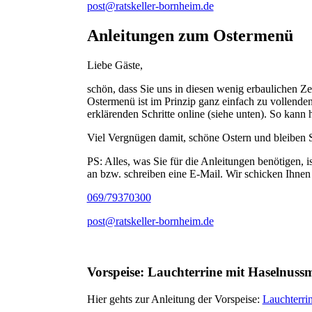
post@ratskeller-bornheim.de
Anleitungen zum Ostermenü
Liebe Gäste,
schön, dass Sie uns in diesen wenig erbaulichen Z
Ostermenü ist im Prinzip ganz einfach zu vollenden
erklärenden Schritte online (siehe unten). So kann
Viel Vergnügen damit, schöne Ostern und bleiben S
PS: Alles, was Sie für die Anleitungen benötigen, 
an bzw. schreiben eine E-Mail. Wir schicken Ihnen
069/79370300
post@ratskeller-bornheim.de
Vorspeise: Lauchterrine mit Haselnus
Hier gehts zur Anleitung der Vorspeise:
Lauchterri