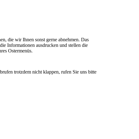
hen, die wir Ihnen sonst gerne abnehmen. Das
die Informationen ausdrucken und stellen die
Ihres Ostermenüs.
rufen trotzdem nicht klappen, rufen Sie uns bitte