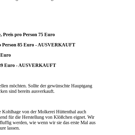
, Preis pro Person 75 Euro
pro Person 85 Euro - AUSVERKAUFT
9 Euro
on 89 Euro - AUSVERKAUFT
stellen möchten. Sollte der gewünschte Hauptgang
ken sind bereits ausverkauft.
e Kohlhage von der Molkerei Hüttenthal auch
gend für die Herstellung von Klößchen eignet. Wir
fluffig werden, wie wenn wir sie das erste Mal aus
re lassen.