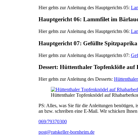
Hier gehts zur Anleitung des Hauptgerichts 05:
Lam
Hauptgericht 06: Lammfilet im Bärlau
Hier gehts zur Anleitung des Hauptgerichts 06:
Lam
Hauptgericht 07: Gefüllte Spitzpaprika
Hier gehts zur Anleitung des Hauptgerichts 07:
Gef
Dessert: Hüttenthaler Topfenklöße au
Hier gehts zur Anleitung des Desserts:
Hüttenthale
Hüttenthaler Topfenknödel auf Rhabarberk
PS: Alles, was Sie für die Anleitungen benötigen, 
an bzw. schreiben eine E-Mail. Wir schicken Ihnen
069/79370300
post@ratskeller-bornheim.de