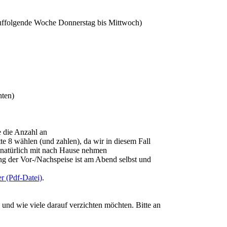
arauffolgende Woche Donnerstag bis Mittwoch)
hten)
 die Anzahl an
e 8 wählen (und zahlen), da wir in diesem Fall
r natürlich mit nach Hause nehmen
ng der Vor-/Nachspeise ist am Abend selbst und
er (Pdf-Datei)
.
und wie viele darauf verzichten möchten. Bitte an