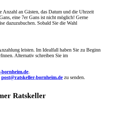
die Anzahl an Gästen, das Datum und die Uhrzeit
ns, eine 7er Gans ist nicht möglich! Gerne
ise dazuzubuchen. Sobald Sie die Wahl
Anzahlung leisten. Im Idealfall haben Sie zu Beginn
nnen. Alternativ schreiben Sie im
r-bornheim.de
.
n
post@ratskeller-bornheim.de
zu senden.
mer Ratskeller