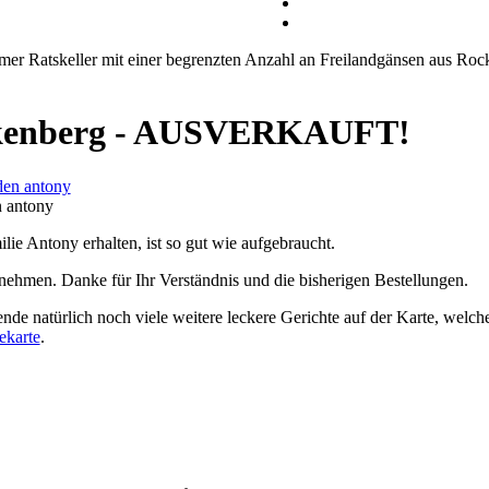
mer Ratskeller mit einer begrenzten Anzahl an Freilandgänsen aus Ro
ockenberg - AUSVERKAUFT!
n antony
ie Antony erhalten, ist so gut wie aufgebraucht.
ehmen. Danke für Ihr Verständnis und die bisherigen Bestellungen.
e natürlich noch viele weitere leckere Gerichte auf der Karte, welch
ekarte
.