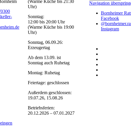
-Bornheim
(Warme Küche bis 21:30
Navigation überspring
Uhr)
70300
Bornheimer Rats
keller-
Sonntag:
Facebook
12:00 bis 20:00 Uhr
@bornheimer.rat
ornheim.de
(Warme Küche bis 19:00
Instagram
Uhr)
Sonntag, 06.09.26:
Erzeugertag
Ab dem 13.09. ist
Sonntag auch Ruhetag
Montag: Ruhetag
Feiertage: geschlossen
Außerdem geschlossen:
19.07.26, 15.08.26
Betriebsferien:
20.12.2026 – 07.01.2027
pringen