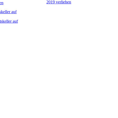
en
keller auf
skeller auf