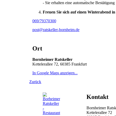
- Sie erhalten eine automatische Bestätigun
Freuen Sie sich auf einen Winterabend i
069/79370300
post@ratskeller-bornheim.de
Ort
Bornheimer Ratskeller
Kettelerallee 72, 60385 Frankfurt
In Google Maps anzeigen...
Zurück
Kontakt
Bornheimer Ratsk
Kettelerallee 72