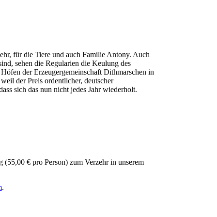
ehr, für die Tiere und auch Familie Antony. Auch
sind, sehen die Regularien die Keulung des
on Höfen der Erzeugergemeinschaft Dithmarschen in
weil der Preis ordentlicher, deutscher
ss sich das nun nicht jedes Jahr wiederholt.
 (55,00 € pro Person) zum Verzehr in unserem
m
.