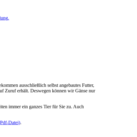
lung.
ekommen ausschließlich selbst angebautes Futter,
 auf Zuruf erhält. Deswegen können wir Gänse nur
iten immer ein ganzes Tier für Sie zu. Auch
(Pdf-Datei)
.