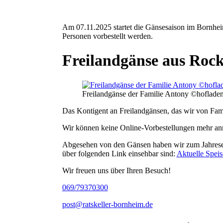
Am 07.11.2025 startet die Gänsesaison im Bornhei
Personen vorbestellt werden.
Freilandgänse aus R
Freilandgänse der Familie Antony ©hoflade
Das Kontigent an Freilandgänsen, das wir von Famil
Wir können keine Online-Vorbestellungen mehr ann
Abgesehen von den Gänsen haben wir zum Jahresend
über folgenden Link einsehbar sind:
Aktuelle Speis
Wir freuen uns über Ihren Besuch!
069/79370300
post@ratskeller-bornheim.de