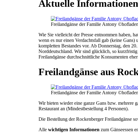
Aktuelle Informationen
Freilandgänse der Familie Antony ©hoflade
Wie Sie vielleicht der Presse entnommen haben, ha
wenn es nur einen Verdachtsfall gab (keine Gans) u
kompletten Bestandes vor. Ab Donnerstag, den 20.1
Norddeutschland. Wir sind glücklich, so kurzfristig
Freilandgänse durchschnittliche Konsumenten eher a
Freilandgänse aus Roc
Freilandgänse der Familie Antony ©hoflade
Wir bieten wieder eine ganze Gans bzw. mehrere 
Restaurant an (Mindestbestellung 4 Personen).
Die Bestellung der Rockenberger Freilandgänse sow
Alle
wichtigen Informationen
zum Gänseessen en