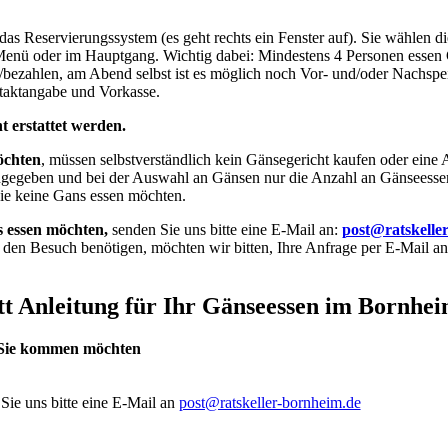
das Reservierungssystem (es geht rechts ein Fenster auf). Sie wählen 
nü oder im Hauptgang. Wichtig dabei: Mindestens 4 Personen essen Ga
bezahlen, am Abend selbst ist es möglich noch Vor- und/oder Nachspe
taktangabe und Vorkasse.
t erstattet werden.
öchten
, müssen selbstverständlich kein Gänsegericht kaufen oder eine 
gegeben und bei der Auswahl an Gänsen nur die Anzahl an GänseesserI
e keine Gans essen möchten.
 essen möchten,
senden Sie uns bitte eine E-Mail an:
post@ratskelle
 den Besuch benötigen, möchten wir bitten, Ihre Anfrage per E-Mail a
itt Anleitung für Ihr Gänseessen im Bornhei
n Sie kommen möchten
Sie uns bitte eine E-Mail an
post@ratskeller-bornheim.de