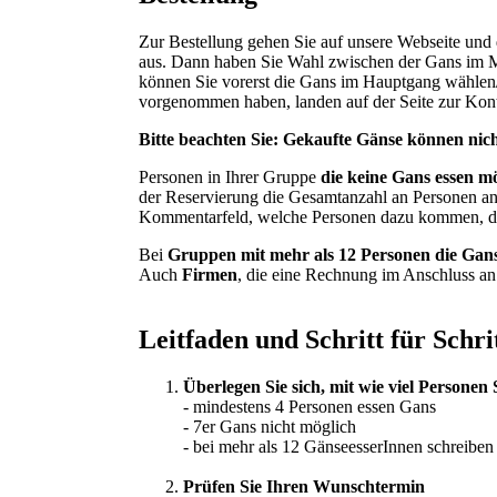
Zur Bestellung gehen Sie auf unsere Webseite und 
aus. Dann haben Sie Wahl zwischen der Gans im Me
können Sie vorerst die Gans im Hauptgang wählen/
vorgenommen haben, landen auf der Seite zur Kon
Bitte beachten Sie: Gekaufte Gänse können nich
Personen in Ihrer Gruppe
die keine Gans essen m
der Reservierung die Gesamtanzahl an Personen an
Kommentarfeld, welche Personen dazu kommen, di
Bei
Gruppen mit mehr als
12 Personen die Gans
Auch
Firmen
, die eine Rechnung im Anschluss an
Leitfaden und Schritt für Schr
Überlegen Sie sich, mit wie viel Persone
- mindestens 4 Personen essen Gans
- 7er Gans nicht möglich
- bei mehr als 12 GänseesserInnen schreiben 
Prüfen Sie Ihren Wunschtermin