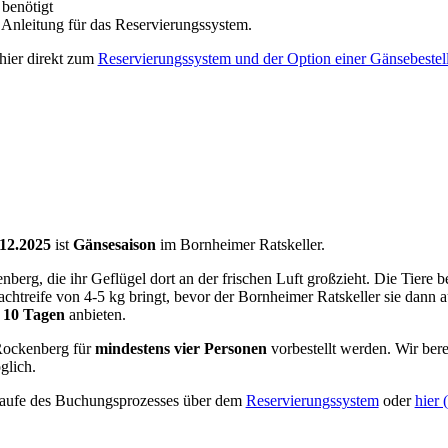
 benötigt
tt Anleitung für das Reservierungssystem.
 hier direkt zum
Reservierungssystem und der Option einer Gänsebestel
.12.2025
ist
Gänsesaison
im Bornheimer Ratskeller.
g, die ihr Geflügel dort an der frischen Luft großzieht. Die Tiere b
achtreife von 4-5 kg bringt, bevor der Bornheimer Ratskeller sie dann
. 10 Tagen
anbieten.
ockenberg für
mindestens vier Personen
vorbestellt werden. Wir bere
glich.
Laufe des Buchungsprozesses über dem
Reservierungssystem
oder
hier 