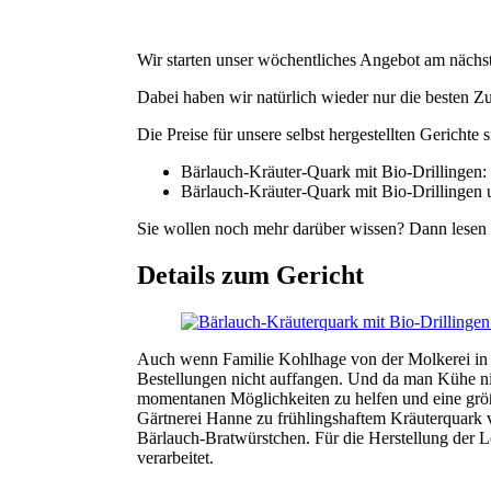
Wir starten unser wöchentliches Angebot am nächs
Dabei haben wir natürlich wieder nur die besten Zu
Die Preise für unsere selbst hergestellten Gerichte s
Bärlauch-Kräuter-Quark mit Bio-Drillingen:
Bärlauch-Kräuter-Quark mit Bio-Drillingen 
Sie wollen noch mehr darüber wissen? Dann lesen S
Details zum Gericht
Auch wenn Familie Kohlhage von der Molkerei in H
Bestellungen nicht auffangen. Und da man Kühe nic
momentanen Möglichkeiten zu helfen und eine grö
Gärtnerei Hanne zu frühlingshaftem Kräuterquark 
Bärlauch-Bratwürstchen. Für die Herstellung der 
verarbeitet.