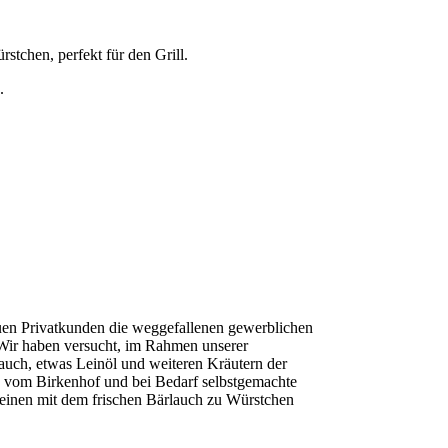
tchen, perfekt für den Grill.
.
uen Privatkunden die weggefallenen gewerblichen
. Wir haben versucht, im Rahmen unserer
ch, etwas Leinöl und weiteren Kräutern der
e vom Birkenhof und bei Bedarf selbstgemachte
weinen mit dem frischen Bärlauch zu Würstchen