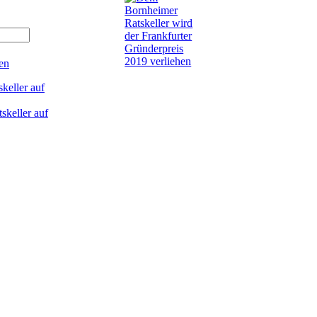
en
keller auf
skeller auf