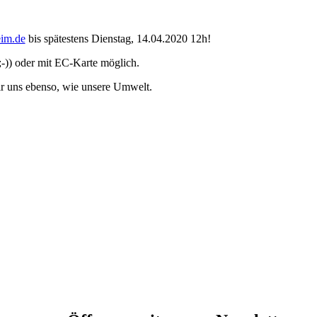
eim.de
bis spätestens Dienstag, 14.04.2020 12h!
;-)) oder mit EC-Karte möglich.
wir uns ebenso, wie unsere Umwelt.