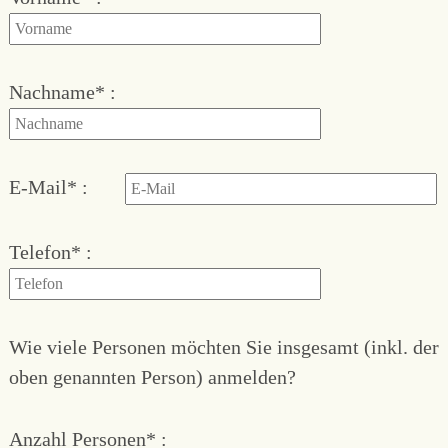
Pflichtfeld
Nachname
*
Pflichtfeld
E-Mail
*
Pflichtfeld
Telefon
*
Wie viele Personen möchten Sie insgesamt (inkl. der
oben genannten Person) anmelden?
Pflichtfeld
Anzahl Personen
*