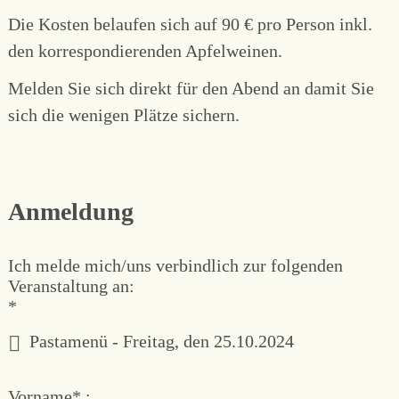
Die Kosten belaufen sich auf 90 € pro Person inkl.
den korrespondierenden Apfelweinen.
Melden Sie sich direkt für den Abend an damit Sie
sich die wenigen Plätze sichern.
Anmeldung
Pflichtfeld
Ich melde mich/uns verbindlich zur folgenden
Veranstaltung an:
*
Pastamenü - Freitag, den 25.10.2024
Pflichtfeld
Vorname
*