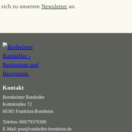
sich zu unserem
Newsletter
an.
Kontakt
Bornheimer Ratskeller
Kettelerallee 72
60385 Frankfurt-Bornheim
Telefon:
069/79370300
E-Mail:
post@ratskeller-bornheim.de