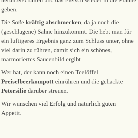
herunterschalten und das Fleisch wieder in die Pfanne
geben.
Die Soße
kräftig abschmecken
, da ja noch die
(geschlagene) Sahne hinzukommt. Die hebt man für
ein luftigeres Ergebnis ganz zum Schluss unter, ohne
viel darin zu rühren, damit sich ein schönes,
marmoriertes Saucenbild ergibt.
Wer hat, der kann noch einen Teelöffel
Preiselbeerkompott
einrühren und die gehackte
Petersilie
darüber streuen.
Wir wünschen viel Erfolg und natürlich guten
Appetit.