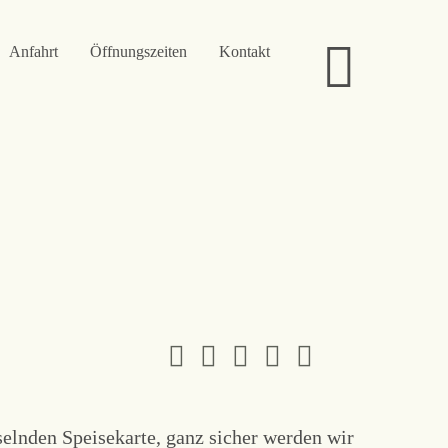
Anfahrt
Öffnungszeiten
Kontakt
selnden Speisekarte, ganz sicher werden wir