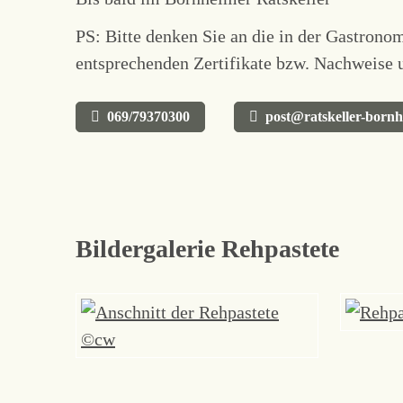
PS: Bitte denken Sie an die in der Gastrono
entsprechenden Zertifikate bzw. Nachweise u
069/79370300
post@ratskeller-born
Bildergalerie Rehpastete