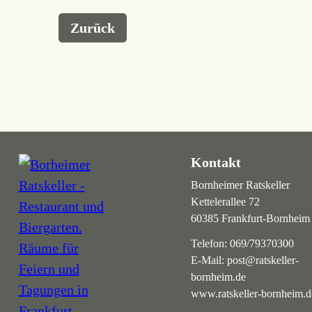
Zurück
Kontakt
Bornheimer Ratskeller
Kettelerallee 72
60385 Frankfurt-Bornheim
Telefon:
069/79370300
E-Mail:
post@ratskeller-
bornheim.de
www.ratskeller-bornheim.d