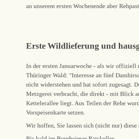
an unserem ersten Wochenende aber Rehpaste
Erste Wildlieferung und haus
In der ersten Januarwoche - als wir offiziel
Thüringer Wald: "Interesse an fünf Damhirs
nicht widerstehen und hat sofort zugesagt. 
Metzgerei verbracht, die direkt - mit Blick
Kettelerallee liegt. Aus Teilen der Rehe wur
Vorspeisenkarte setzen.
Wir hoffen, Sie lassen sich (nicht nur) dies
Bis bald im Bornheimer Ratskeller