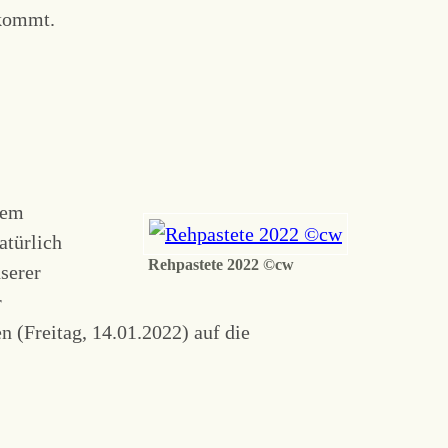
 kommt.
dem
atürlich
Rehpastete 2022 ©cw
serer
r
n (Freitag, 14.01.2022) auf die