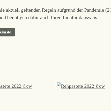
mie aktuell geltenden Regeln aufgrund der Pandemie (2
nd benötigen dafür auch Ihren Lichtbildausweis.
heim.de