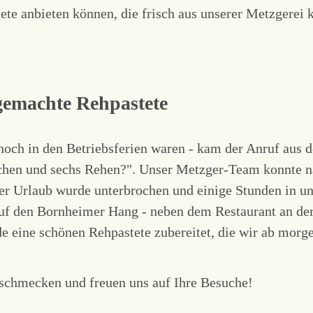
te anbieten können, die frisch aus unserer Metzgerei
gemachte Rehpastete
l noch in den Betriebsferien waren - kam der Anruf aus 
chen und sechs Rehen?". Unser Metzger-Team konnte n
Der Urlaub wurde unterbrochen und einige Stunden in un
 auf den Bornheimer Hang - neben dem Restaurant an de
de eine schönen Rehpastete zubereitet, die wir ab morge
e schmecken und freuen uns auf Ihre Besuche!