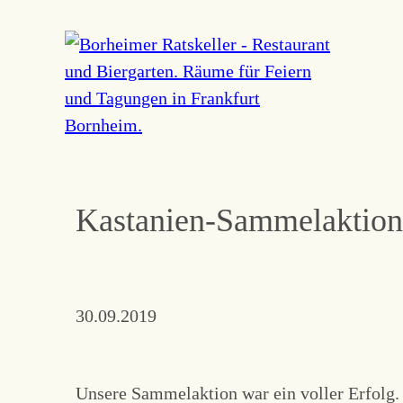
Navigation
überspringen
Kastanien-Sammelaktion
30.09.2019
Unsere Sammelaktion war ein voller Erfolg. 