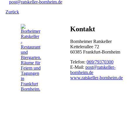
post@ratskeller-bornheim.de
Zurück
Kontakt
Bornheimer Ratskeller
Kettelerallee 72
60385 Frankfurt-Bornheim
Telefon:
069/79370300
E-Mail:
post@ratskeller-
bornheim.de
www.ratskeller-bornheim.de