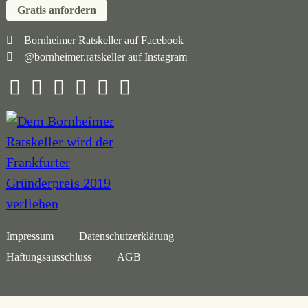
Gratis anfordern
Navigation
Bornheimer Ratskeller auf Facebook
@bornheimer.ratskeller auf Instagram
überspringen
Navigation
Impressum
Datenschutzerklärung
überspringen
Haftungsausschluss
AGB