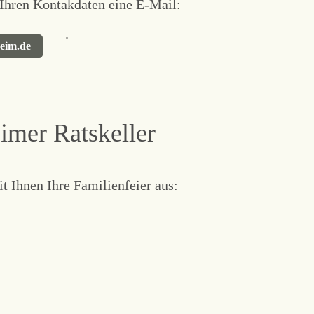
 Ihren Kontakdaten eine E-Mail:
.
heim.de
imer Ratskeller
t Ihnen Ihre Familienfeier aus: