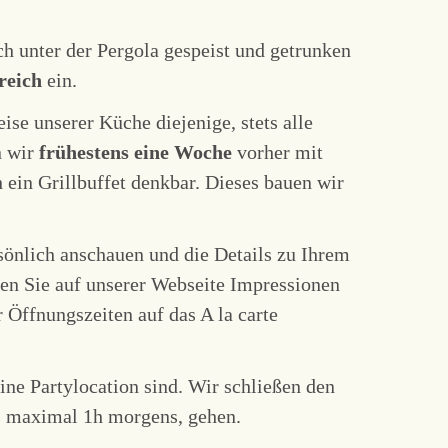
h unter der Pergola gespeist und getrunken
reich
ein.
ise unserer Küche diejenige, stets alle
n wir
frühestens eine Woche
vorher mit
 ein Grillbuffet denkbar. Dieses bauen wir
sönlich anschauen und die Details zu Ihrem
nen Sie auf unserer Webseite Impressionen
 Öffnungszeiten auf das A la carte
ine Partylocation sind. Wir schließen den
is maximal 1h morgens, gehen.