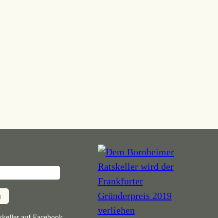
n
keller auf Facebook