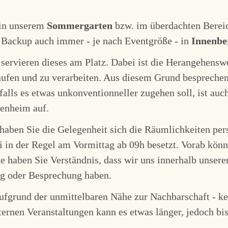
 in unserem
Sommergarten
bzw. im überdachten Bereic
s Backup auch immer - je nach Eventgröße - in
Innenbe
servieren dieses am Platz. Dabei ist die Herangehenswe
kaufen und zu verarbeiten. Aus diesem Grund bespreche
alls es etwas unkonventionneller zugehen soll, ist auch
henheim auf.
haben Sie die Gelegenheit sich die Räumlichkeiten per
i in der Regel am Vormittag ab 09h besetzt. Vorab kön
e haben Sie Verständnis, dass wir uns innerhalb unserer
ng oder Besprechung haben.
aufgrund der unmittelbaren Nähe zur Nachbarschaft - ke
ernen Veranstaltungen kann es etwas länger, jedoch b