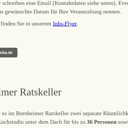
r schreiben eine Email (Kontaktdaten siehe unten). Eve
as gewünschte Datum für Ihre Veranstaltung nennen.
 finden Sie in unserem
Info-Flyer
.
heim.de
mer Ratskeller
t es im Bornheimer Ratskeller zwei separate Räumlichk
Kochstudio unter dem Dach für bis zu
36 Personen
sowi