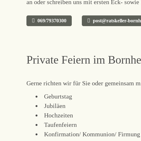
an oder schreiben uns mit ersten Eck- sowie
069/79370300
post@ratskeller-born
Private Feiern im Bornhe
Gerne richten wir für Sie oder gemeinsam mi
Geburtstag
Jubiläen
Hochzeiten
Taufenfeiern
Konfirmation/ Kommunion/ Firmung