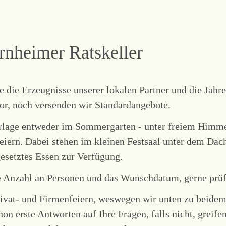
rnheimer Ratskeller
ie die Erzeugnisse unserer lokalen Partner und die Jahr
r, noch versenden wir Standardangebote.
erlage entweder im Sommergarten - unter freiem Himme
feiern. Dabei stehen im kleinen Festsaal unter dem Dac
 gesetztes Essen zur Verfügung.
ie Anzahl an Personen und das Wunschdatum, gerne prüf
 Privat- und Firmenfeiern, weswegen wir unten zu bei
chon erste Antworten auf Ihre Fragen, falls nicht, greif