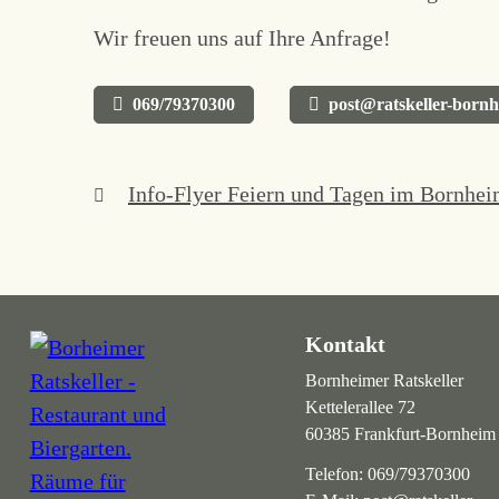
Wir freuen uns auf Ihre Anfrage!
069/79370300
post@ratskeller-born
Info-Flyer Feiern und Tagen im Bornhei
Kontakt
Bornheimer Ratskeller
Kettelerallee 72
60385 Frankfurt-Bornheim
Telefon:
069/79370300