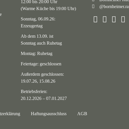
Navigation
12:00 bis 20:00 Uhr
@bornheimer.rat
überspringen
(Warme Küche bis 19:00 Uhr)
e
Sonntag, 06.09.26:
Erzeugertag
Ab dem 13.09. ist
Sonntag auch Ruhetag
Montag: Ruhetag
Feiertage: geschlossen
Außerdem geschlossen:
19.07.26, 15.08.26
Betriebsferien:
20.12.2026 – 07.01.2027
tzerklärung
Haftungsausschluss
AGB