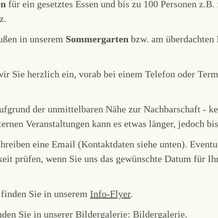
en
für ein gesetztes Essen und bis zu 100 Personen z.B.
z.
außen in unserem
Sommergarten
bzw. am überdachten B
 wir Sie herzlich ein, vorab bei einem Telefon oder Ter
aufgrund der unmittelbaren Nähe zur Nachbarschaft - ke
ernen Veranstaltungen kann es etwas länger, jedoch b
chreiben eine Email (Kontaktdaten siehe unten). Eventu
eit prüfen, wenn Sie uns das gewünschte Datum für Ih
 finden Sie in unserem
Info-Flyer
.
nden Sie in unserer Bildergalerie:
Bildergalerie
.